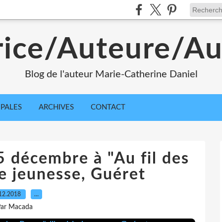
rice/Auteure/Au
Blog de l'auteur Marie-Catherine Daniel
IPALES
ARCHIVES
CONTACT
 décembre à "Au fil des
ie jeunesse, Guéret
12.2018
…
ar Macada