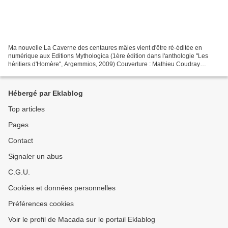
Ma nouvelle La Caverne des centaures mâles vient d'être ré-éditée en
numérique aux Editions Mythologica (1ère édition dans l'anthologie "Les
héritiers d'Homère", Argemmios, 2009) Couverture : Mathieu Coudray
Disponible à la boutique de Mythologica et...
Hébergé par Eklablog
Top articles
Pages
Contact
Signaler un abus
C.G.U.
Cookies et données personnelles
Préférences cookies
Voir le profil de Macada sur le portail Eklablog