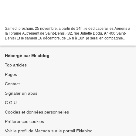
Samedi prochain, 25 novembre, à partir de 14h, je dédicacerai les Aériens à
la librairie Autrement de Saint-Denis. (82, rue Juliette Dodu, 97 400 Saint-
Denis) Et le samedi 16 décembre, de 16 h à 18h, je serai en compagnie
d'Alex, Sarah et Courantd'Air,...
Hébergé par Eklablog
Top articles
Pages
Contact
Signaler un abus
C.G.U.
Cookies et données personnelles
Préférences cookies
Voir le profil de Macada sur le portail Eklablog