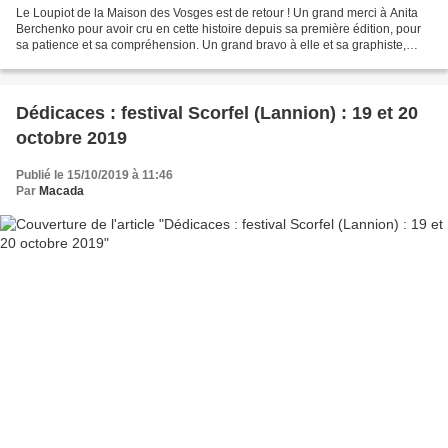
Le Loupiot de la Maison des Vosges est de retour ! Un grand merci à Anita
Berchenko pour avoir cru en cette histoire depuis sa première édition, pour
sa patience et sa compréhension. Un grand bravo à elle et sa graphiste,
pour la magnifique couverture....
Dédicaces : festival Scorfel (Lannion) : 19 et 20
octobre 2019
Publié le 15/10/2019 à 11:46
Par
Macada