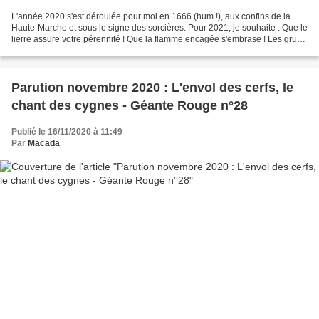
L'année 2020 s'est déroulée pour moi en 1666 (hum !), aux confins de la
Haute-Marche et sous le signe des sorcières. Pour 2021, je souhaite : Que le
lierre assure votre pérennité ! Que la flamme encagée s'embrase ! Les grues
ne devraient plus tarder....
Parution novembre 2020 : L'envol des cerfs, le
chant des cygnes - Géante Rouge n°28
Publié le 16/11/2020 à 11:49
Par
Macada