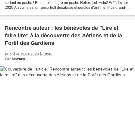
sortent en poche ! Entre troll et ogre en poche Hélios (ed. ActuSF) 21 février
2020 Arsouille est un vieux troll désabusé et perclus d’arthrite. Plus grand-
chose ne l’inquiète,...
Rencontre auteur : les bénévoles de "Lire et
faire lire" à la découverte des Aériens et de la
Forêt des Gardiens
Publié le 29/01/2020 à 19:48
Par
Macada