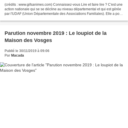
(crédits : www.gifsanimes.com) Connaissez-vous Lire et faire lire ? C'est une
action nationale qui se se décline au niveau départemental et qui est gérée
par l'UDAF (Union Départementale des Associations Familiales). Elle a pour
but de promouvoir la lecture...
Parution novembre 2019 : Le loupiot de la
Maison des Vosges
Publié le 30/11/2019 à 09:06
Par
Macada