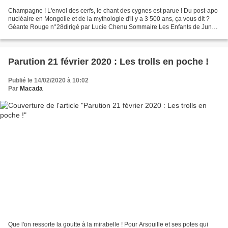
Champagne ! L'envol des cerfs, le chant des cygnes est parue ! Du post-apo
nucléaire en Mongolie et de la mythologie d'il y a 3 500 ans, ça vous dit ?
Géante Rouge n°28dirigé par Lucie Chenu Sommaire Les Enfants de Junko
Komatsu L Les petits métiers...
Parution 21 février 2020 : Les trolls en poche !
Publié le 14/02/2020 à 10:02
Par
Macada
Que l'on ressorte la goutte à la mirabelle ! Pour Arsouille et ses potes qui