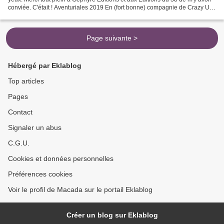
conviée. C'était ! Aventuriales 2019 En (fort bonne) compagnie de Crazy Un
GRAND merci aux organisateurs,...
Page suivante >
Hébergé par Eklablog
Top articles
Pages
Contact
Signaler un abus
C.G.U.
Cookies et données personnelles
Préférences cookies
Voir le profil de Macada sur le portail Eklablog
Créer un blog sur Eklablog